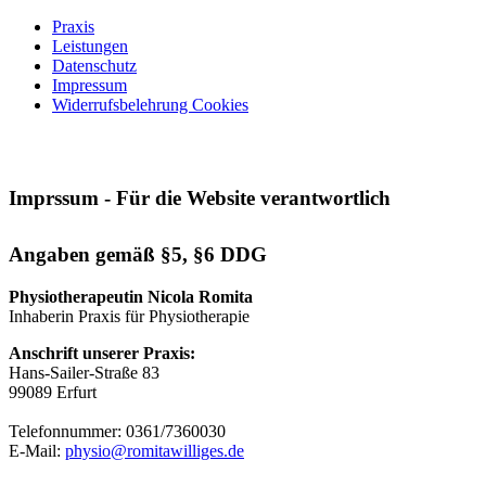
Praxis
Leistungen
Datenschutz
Impressum
Widerrufsbelehrung Cookies
Imprssum - Für die Website verantwortlich
Angaben gemäß §5, §6 DDG
Physiotherapeutin Nicola Romita
Inhaberin Praxis für Physiotherapie
Anschrift unserer Praxis:
Hans-Sailer-Straße 83
99089 Erfurt
Telefonnummer: 0361/7360030
E-Mail:
physio@romitawilliges.de